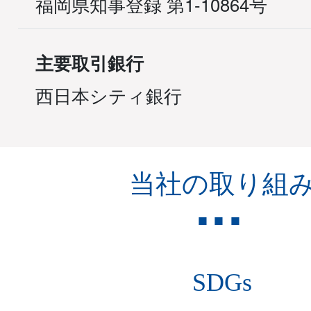
福岡県知事登録 第1-10864号
主要取引銀行
西日本シティ銀行
当社の取り組
SDGs