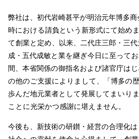
弊社は、初代岩崎甚平が明治元年博多商
時における請負という新形式にて始め
て創業と定め、以来、二代庄三郎・三代
成・五代成敏と業を継ぎ今日に至って
間、本省関係の御指名および諸官庁はじ
の他のご支援によりまして、「博多の
歩んだ地元業者として発展してまいり
ことに光栄かつ感謝に堪えません。
今後も、新技術の研鑚・経営の合理化は
社会への貢献を使命と心得まして、創業