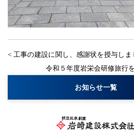
< 工事の建設に関し、感謝状を授与しま
令和５年度岩栄会研修旅行を
お知らせ一覧